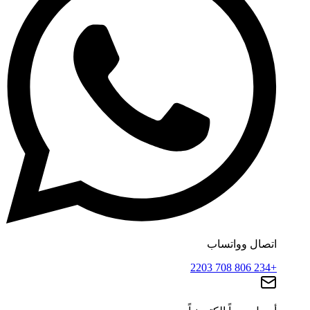
اتصال وواتساب
+234 806 708 2203