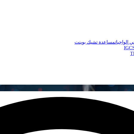
 الواجبات
مساعدة تشيك بوينت