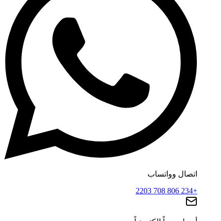
اتصال وواتساب
+234 806 708 2203