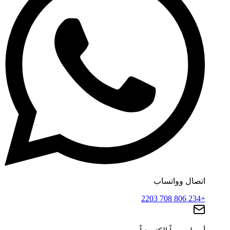
اتصال وواتساب
+234 806 708 2203