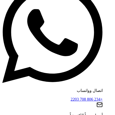
اتصال وواتساب
+234 806 708 2203