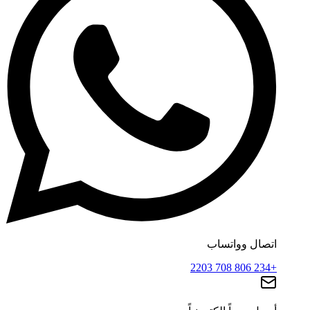
اتصال وواتساب
+234 806 708 2203