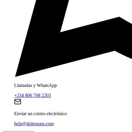
Llamadas y WhatsApp
+234 806 708 2203
Enviar un correo electrónico
help@dolessons.com