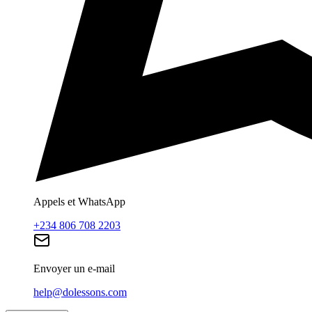
Appels et WhatsApp
+234 806 708 2203
Envoyer un e-mail
help@dolessons.com