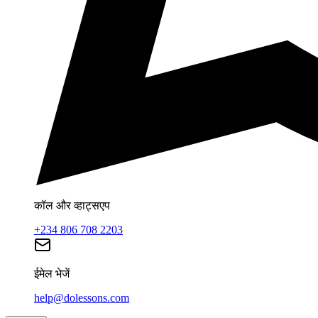
कॉल और व्हाट्सएप
+234 806 708 2203
ईमेल भेजें
help@dolessons.com