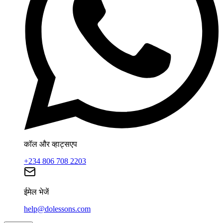
कॉल और व्हाट्सएप
+234 806 708 2203
ईमेल भेजें
help@dolessons.com