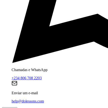
Chamadas e WhatsApp
+234 806 708 2203
Enviar um e-mail
help@dolessons.com