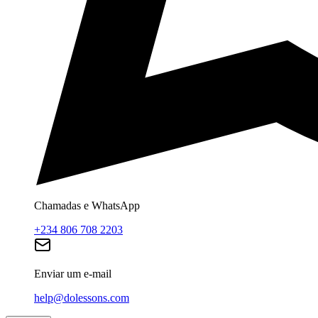
Chamadas e WhatsApp
+234 806 708 2203
Enviar um e-mail
help@dolessons.com