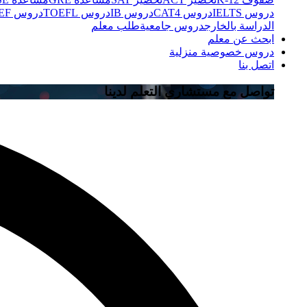
دروس IELTS
دروس CAT4
دروس IB
دروس TOEFL
دروس TEF
الدراسة بالخارج
دروس جامعية
طلب معلم
ابحث عن معلم
دروس خصوصية منزلية
اتصل بنا
تواصل مع مستشاري التعلم لدينا