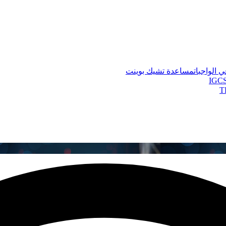
 الواجبات
مساعدة تشيك بوينت