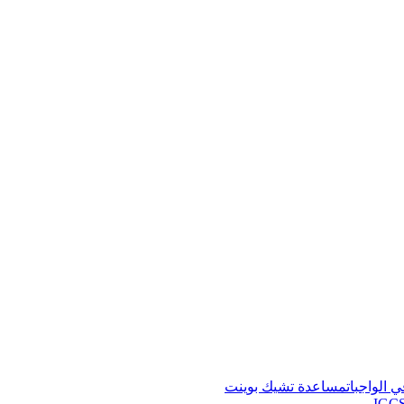
 الواجبات
مساعدة تشيك بوينت