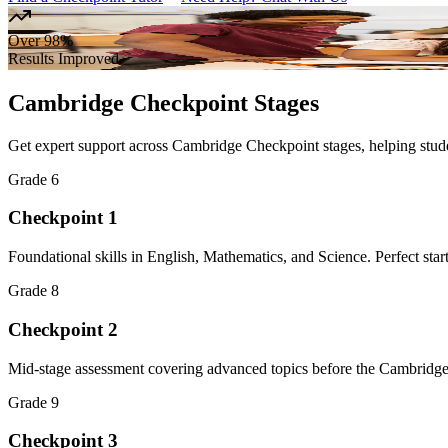
Over 98%
Results Improved
Cambridge Checkpoint Stages
Get expert support across Cambridge Checkpoint stages, helping studen
Grade 6
Checkpoint 1
Foundational skills in English, Mathematics, and Science. Perfect st
Grade 8
Checkpoint 2
Mid-stage assessment covering advanced topics before the Cambrid
Grade 9
Checkpoint 3