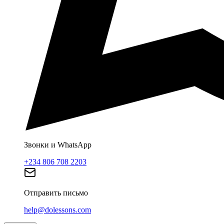
Звонки и WhatsApp
+234 806 708 2203
Отправить письмо
help@dolessons.com