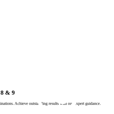
 8 & 9
ations. Achieve outstanding results with our expert guidance.