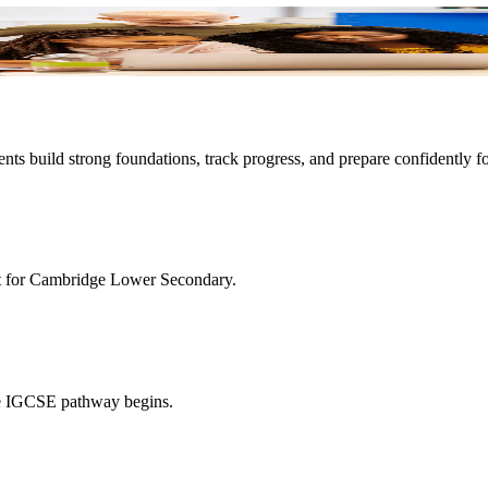
ts build strong foundations, track progress, and prepare confidently f
art for Cambridge Lower Secondary.
ge IGCSE pathway begins.