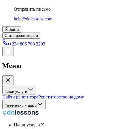
Отправить письмо
help@dolessons.com
Войти
Стать репетитором
+234 806 708 2203
Меню
Наши услуги
Найти репетитора
Репетиторство на дому
Свяжитесь с нами
Наши услуги