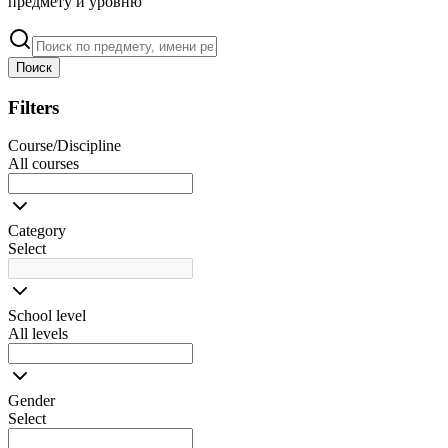
предмету и уровню
Поиск
Filters
Course/Discipline
All courses
Category
Select
School level
All levels
Gender
Select