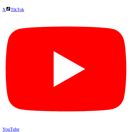
X
TikTok
YouTube