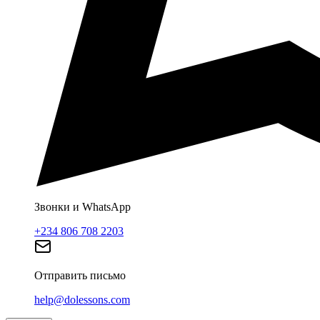
Звонки и WhatsApp
+234 806 708 2203
Отправить письмо
help@dolessons.com