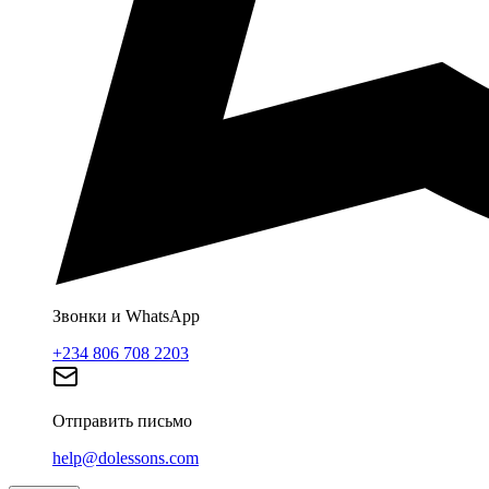
Звонки и WhatsApp
+234 806 708 2203
Отправить письмо
help@dolessons.com