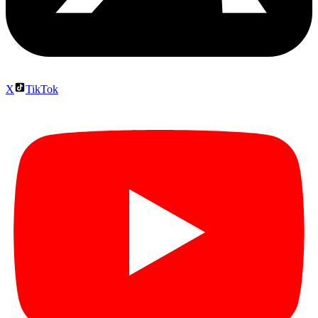
X
TikTok