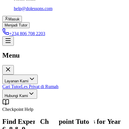
help@dolessons.com
Masuk
Menjadi Tutor
+234 806 708 2203
Menu
Layanan Kami
Cari Tutor
Les Privat di Rumah
Hubungi Kami
Checkpoint Help
Find Expert Checkpoint Tutors for Year