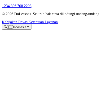
+234 806 708 2203
© 2026 DoLessons. Seluruh hak cipta dilindungi undang-undang.
Kebijakan Privasi
Ketentuan Layanan
🇮🇩
Indonesia