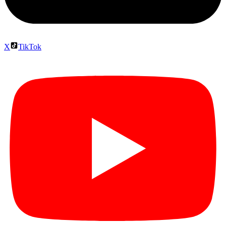
X
TikTok