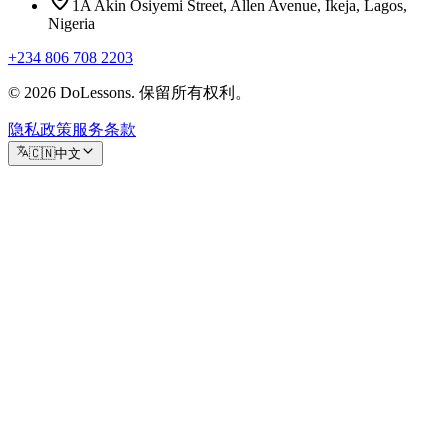
1A Akin Osiyemi Street, Allen Avenue, Ikeja, Lagos,
Nigeria
+234 806 708 2203
© 2026 DoLessons. 保留所有权利。
隐私政策
服务条款
🇨🇳
中文