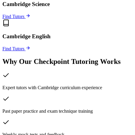
Cambridge Science
Find Tutors
Cambridge English
Find Tutors
Why Our Checkpoint Tutoring Works
Expert tutors with Cambridge curriculum experience
Past paper practice and exam technique training
Weekly mock tests and feedback