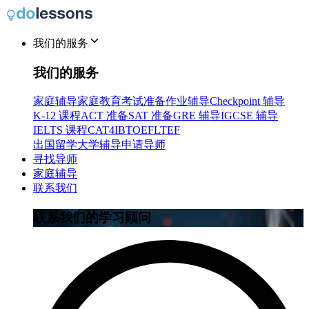
我们的服务
我们的服务
家庭辅导
家庭教育
考试准备
作业辅导
Checkpoint 辅导
K-12 课程
ACT 准备
SAT 准备
GRE 辅导
IGCSE 辅导
IELTS 课程
CAT4
IB
TOEFL
TEF
出国留学
大学辅导
申请导师
寻找导师
家庭辅导
联系我们
联系我们的学习顾问