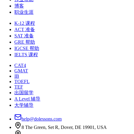
博客
职业生涯
K-12 课程
ACT 准备
SAT 准备
GRE 帮助
IGCSE 帮助
IELTS 课程
CAT4
GMAT
IB
TOEFL
TEF
出国留学
A Level 辅导
大学辅导
help@dolessons.com
8 The Green, Set R, Dover, DE 19901, USA