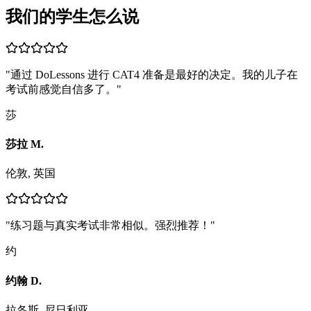
我们的学生怎么说
"
通过 DoLessons 进行 CAT4 准备是最好的决定。我的儿子在
考试前感觉自信多了。
"
莎
莎拉 M.
伦敦, 英国
"
练习题与真实考试非常相似。强烈推荐！
"
约
约翰 D.
拉各斯, 尼日利亚