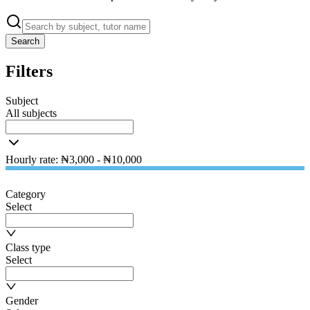
Search
Filters
Subject
All subjects
Hourly rate
:
₦
3,000
- ₦
10,000
Category
Select
Class type
Select
Gender