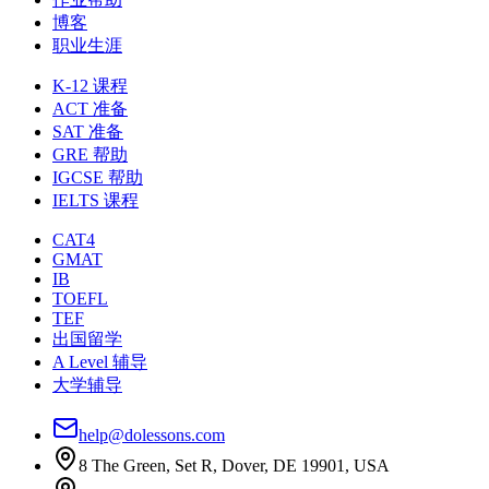
博客
职业生涯
K-12 课程
ACT 准备
SAT 准备
GRE 帮助
IGCSE 帮助
IELTS 课程
CAT4
GMAT
IB
TOEFL
TEF
出国留学
A Level 辅导
大学辅导
help@dolessons.com
8 The Green, Set R, Dover, DE 19901, USA