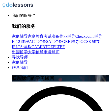
我们的服务
我们的服务
家庭辅导
家庭教育
考试准备
作业辅导
Checkpoint 辅导
K-12 课程
ACT 准备
SAT 准备
GRE 辅导
IGCSE 辅导
IELTS 课程
CAT4
IB
TOEFL
TEF
出国留学
大学辅导
申请导师
寻找导师
家庭辅导
联系我们
联系我们的学习顾问