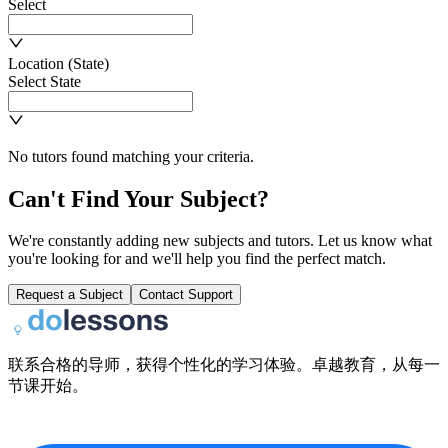
Select
Location (State)
Select State
No tutors found matching your criteria.
Can't Find Your Subject?
We're constantly adding new subjects and tutors. Let us know what
you're looking for and we'll help you find the perfect match.
Request a Subject
Contact Support
联系合格的导师，获得个性化的学习体验。卓越教育，从每一
节课开始。