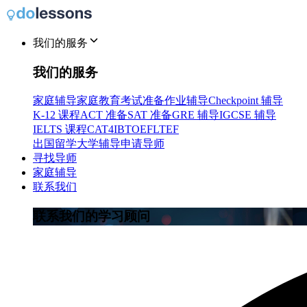
我们的服务
我们的服务
家庭辅导
家庭教育
考试准备
作业辅导
Checkpoint 辅导
K-12 课程
ACT 准备
SAT 准备
GRE 辅导
IGCSE 辅导
IELTS 课程
CAT4
IB
TOEFL
TEF
出国留学
大学辅导
申请导师
寻找导师
家庭辅导
联系我们
联系我们的学习顾问