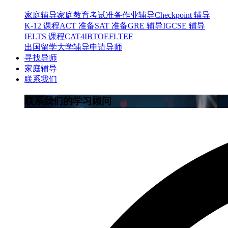
家庭辅导
家庭教育
考试准备
作业辅导
Checkpoint 辅导
K-12 课程
ACT 准备
SAT 准备
GRE 辅导
IGCSE 辅导
IELTS 课程
CAT4
IB
TOEFL
TEF
出国留学
大学辅导
申请导师
寻找导师
家庭辅导
联系我们
联系我们的学习顾问