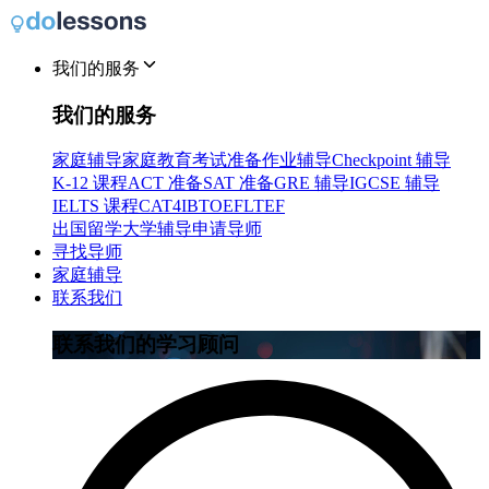
我们的服务
我们的服务
家庭辅导
家庭教育
考试准备
作业辅导
Checkpoint 辅导
K-12 课程
ACT 准备
SAT 准备
GRE 辅导
IGCSE 辅导
IELTS 课程
CAT4
IB
TOEFL
TEF
出国留学
大学辅导
申请导师
寻找导师
家庭辅导
联系我们
联系我们的学习顾问