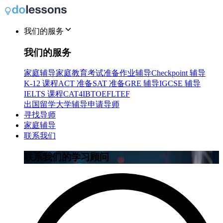
我们的服务
我们的服务
家庭辅导
家庭教育
考试准备
作业辅导
Checkpoint 辅导
K-12 课程
ACT 准备
SAT 准备
GRE 辅导
IGCSE 辅导
IELTS 课程
CAT4
IB
TOEFL
TEF
出国留学
大学辅导
申请导师
寻找导师
家庭辅导
联系我们
联系我们的学习顾问