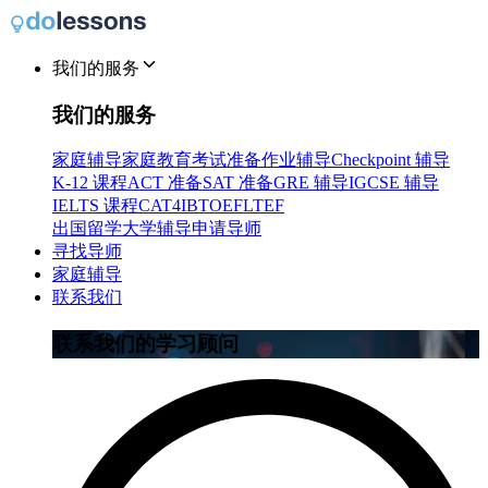
我们的服务
我们的服务
家庭辅导
家庭教育
考试准备
作业辅导
Checkpoint 辅导
K-12 课程
ACT 准备
SAT 准备
GRE 辅导
IGCSE 辅导
IELTS 课程
CAT4
IB
TOEFL
TEF
出国留学
大学辅导
申请导师
寻找导师
家庭辅导
联系我们
联系我们的学习顾问