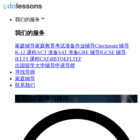
我们的服务
我们的服务
家庭辅导
家庭教育
考试准备
作业辅导
Checkpoint 辅导
K-12 课程
ACT 准备
SAT 准备
GRE 辅导
IGCSE 辅导
IELTS 课程
CAT4
IB
TOEFL
TEF
出国留学
大学辅导
申请导师
寻找导师
家庭辅导
联系我们
联系我们的学习顾问