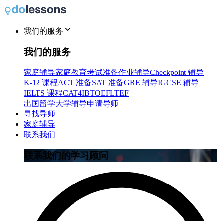
我们的服务
我们的服务
家庭辅导
家庭教育
考试准备
作业辅导
Checkpoint 辅导
K-12 课程
ACT 准备
SAT 准备
GRE 辅导
IGCSE 辅导
IELTS 课程
CAT4
IB
TOEFL
TEF
出国留学
大学辅导
申请导师
寻找导师
家庭辅导
联系我们
联系我们的学习顾问