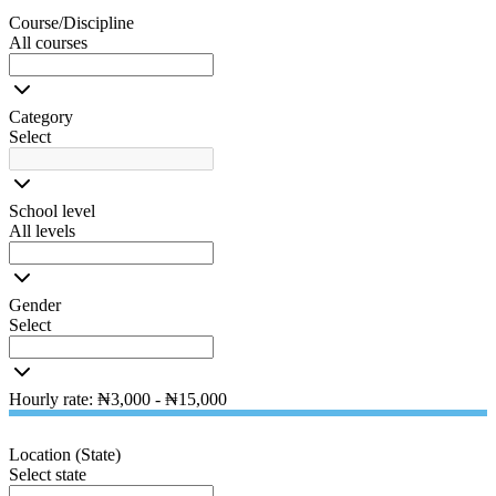
Course/Discipline
All courses
Category
Select
School level
All levels
Gender
Select
Hourly rate: ₦3,000 - ₦15,000
Location (State)
Select state