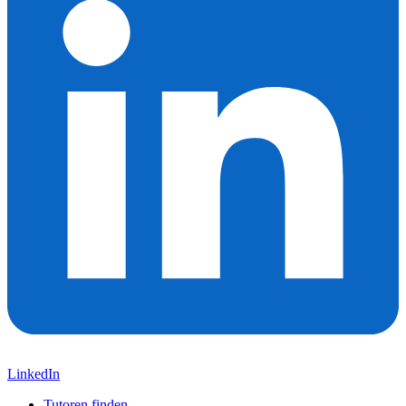
LinkedIn
Tutoren finden