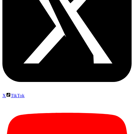
X
TikTok