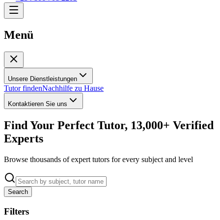
Menü
Unsere Dienstleistungen
Tutor finden
Nachhilfe zu Hause
Kontaktieren Sie uns
Find Your Perfect Tutor, 13,000+ Verified
Experts
Browse thousands of expert tutors for every subject and level
Search
Filters