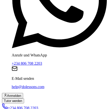
Anrufe und WhatsApp
+234 806 708 2203
E-Mail senden
help@dolessons.com
Anmelden
Tutor werden
+234 806 708 2203