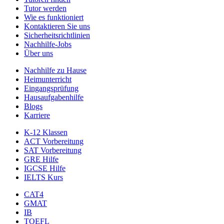
Tutor werden
Wie es funktioniert
Kontaktieren Sie uns
Sicherheitsrichtlinien
Nachhilfe-Jobs
Über uns
Nachhilfe zu Hause
Heimunterricht
Eingangsprüfung
Hausaufgabenhilfe
Blogs
Karriere
K-12 Klassen
ACT Vorbereitung
SAT Vorbereitung
GRE Hilfe
IGCSE Hilfe
IELTS Kurs
CAT4
GMAT
IB
TOEFL