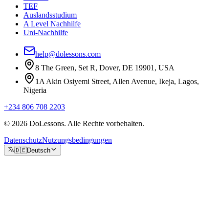
TEF
Auslandsstudium
A Level Nachhilfe
Uni-Nachhilfe
help@dolessons.com
8 The Green, Set R, Dover, DE 19901, USA
1A Akin Osiyemi Street, Allen Avenue, Ikeja, Lagos,
Nigeria
+234 806 708 2203
© 2026 DoLessons. Alle Rechte vorbehalten.
Datenschutz
Nutzungsbedingungen
🇩🇪
Deutsch