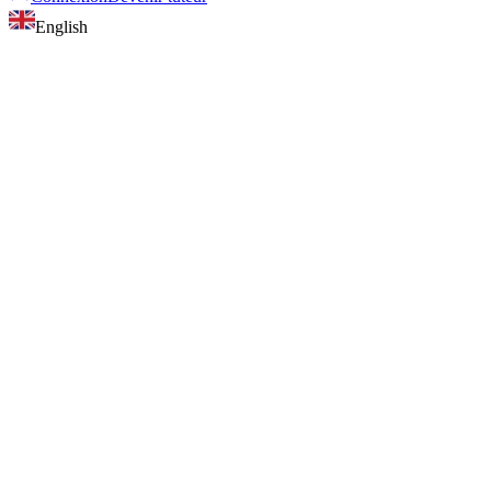
English