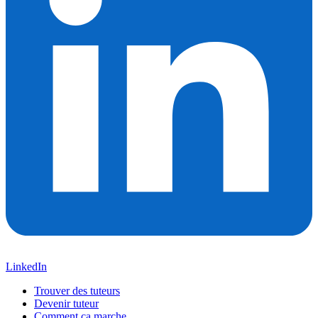
LinkedIn
Trouver des tuteurs
Devenir tuteur
Comment ça marche