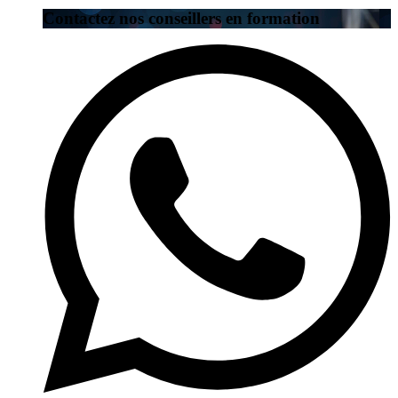
Contactez nos conseillers en formation